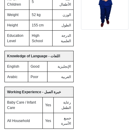
5
Children
الأطفال
Weight
52 kg
الوزن
Height
155 cm
الطول
Education
High
الدرجة
Level
School
العلمية
Knowledge of Language - اللغات
English
Good
الإنجليزية
Arabic
Poor
العربية
Working Experience - خبرة العمل
Baby Care / Infant
رعاية
Yes
Care
الطفل
جميع
All Household
Yes
الأسرة