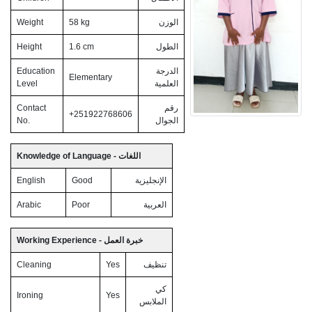
Weight
58 kg
الوزن
Height
1.6 cm
الطول
Education
الدرجة
Elementary
Level
العلمية
Contact
رقم
+251922768606
No.
الجوال
Knowledge of Language - اللغات
English
Good
الإنجليزية
Arabic
Poor
العربية
Working Experience - خبرة العمل
Cleaning
Yes
تنظيف
كي
Ironing
Yes
الملابس